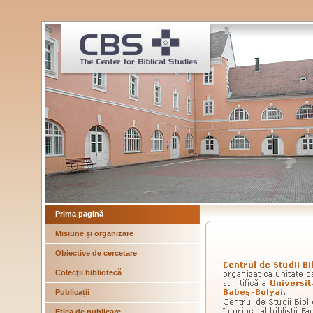
Prima pagină
Misiune și organizare
Obiective de cercetare
Colecţii bibliotecă
Publicații
Etica de publicare