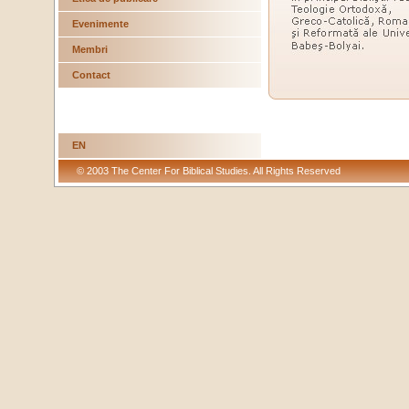
Evenimente
Membri
Contact
EN
© 2003 The Center For Biblical Studies. All Rights Reserved