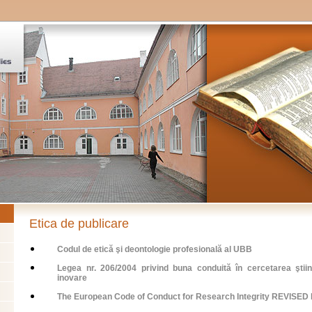
Etica de publicare
Codul de etică şi deontologie profesională al UBB
Legea nr. 206/2004 privind buna conduită în cercetarea ştiinţ
inovare
The European Code of Conduct for Research Integrity REVISED