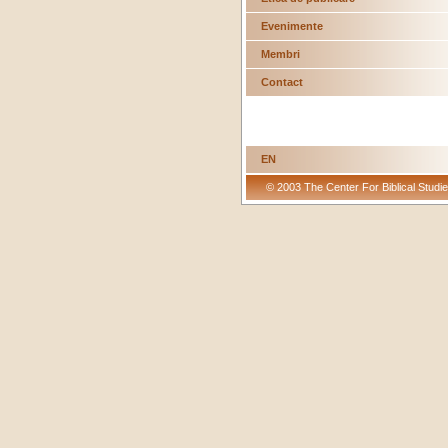
Evenimente
Membri
Contact
EN
© 2003 The Center For Biblical Studie